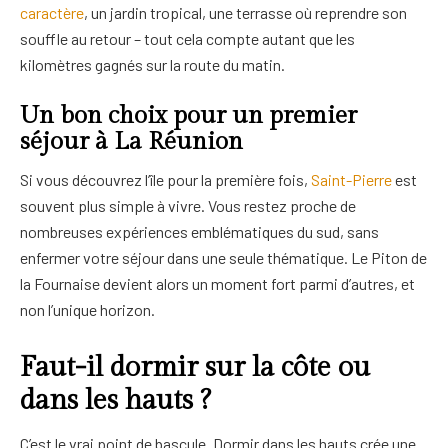
caractère
, un jardin tropical, une terrasse où reprendre son
souffle au retour – tout cela compte autant que les
kilomètres gagnés sur la route du matin.
Un bon choix pour un premier
séjour à La Réunion
Si vous découvrez l’île pour la première fois,
Saint-Pierre
est
souvent plus simple à vivre. Vous restez proche de
nombreuses expériences emblématiques du sud, sans
enfermer votre séjour dans une seule thématique. Le Piton de
la Fournaise devient alors un moment fort parmi d’autres, et
non l’unique horizon.
Faut-il dormir sur la côte ou
dans les hauts ?
C’est le vrai point de bascule. Dormir dans les hauts crée une