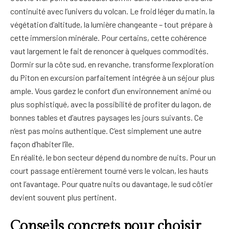
continuité avec l’univers du volcan. Le froid léger du matin, la
végétation d’altitude, la lumière changeante – tout prépare à
cette immersion minérale. Pour certains, cette cohérence
vaut largement le fait de renoncer à quelques commodités.
Dormir sur la côte sud, en revanche, transforme l’exploration
du Piton en excursion parfaitement intégrée à un séjour plus
ample. Vous gardez le confort d’un environnement animé ou
plus sophistiqué, avec la possibilité de profiter du lagon, de
bonnes tables et d’autres paysages les jours suivants. Ce
n’est pas moins authentique. C’est simplement une autre
façon d’habiter l’île.
En réalité, le bon secteur dépend du nombre de nuits. Pour un
court passage entièrement tourné vers le volcan, les hauts
ont l’avantage. Pour quatre nuits ou davantage, le sud côtier
devient souvent plus pertinent.
Conseils concrets pour choisir