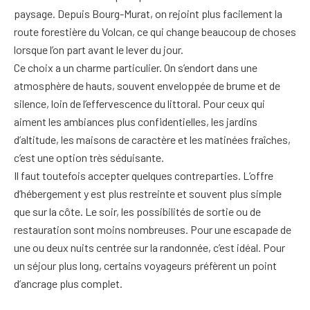
paysage. Depuis Bourg-Murat, on rejoint plus facilement la
route forestière du Volcan, ce qui change beaucoup de choses
lorsque l’on part avant le lever du jour.
Ce choix a un charme particulier. On s’endort dans une
atmosphère de hauts, souvent enveloppée de brume et de
silence, loin de l’effervescence du littoral. Pour ceux qui
aiment les ambiances plus confidentielles, les jardins
d’altitude, les maisons de caractère et les matinées fraîches,
c’est une option très séduisante.
Il faut toutefois accepter quelques contreparties. L’offre
d’hébergement y est plus restreinte et souvent plus simple
que sur la côte. Le soir, les possibilités de sortie ou de
restauration sont moins nombreuses. Pour une escapade de
une ou deux nuits centrée sur la randonnée, c’est idéal. Pour
un séjour plus long, certains voyageurs préfèrent un point
d’ancrage plus complet.