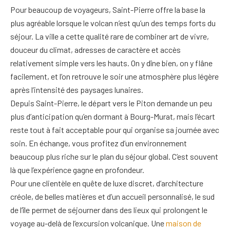
Pour beaucoup de voyageurs, Saint-Pierre offre la base la
plus agréable lorsque le volcan n’est qu’un des temps forts du
séjour. La ville a cette qualité rare de combiner art de vivre,
douceur du climat, adresses de caractère et accès
relativement simple vers les hauts. On y dîne bien, on y flâne
facilement, et l’on retrouve le soir une atmosphère plus légère
après l’intensité des paysages lunaires.
Depuis Saint-Pierre, le départ vers le Piton demande un peu
plus d’anticipation qu’en dormant à Bourg-Murat, mais l’écart
reste tout à fait acceptable pour qui organise sa journée avec
soin. En échange, vous profitez d’un environnement
beaucoup plus riche sur le plan du séjour global. C’est souvent
là que l’expérience gagne en profondeur.
Pour une clientèle en quête de luxe discret, d’architecture
créole, de belles matières et d’un accueil personnalisé, le sud
de l’île permet de séjourner dans des lieux qui prolongent le
voyage au-delà de l’excursion volcanique. Une
maison de