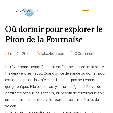
Où dormir pour explorer le
Piton de la Fournaise
mai 13, 2026
lakazbourbon
0 Comments
Le réveil sonne avant l’aube, le café fume encore, et la route
file déjà vers les hauts. Quand on se demande où dormir pour
explorer le piton, la vraie question n’est pas seulement
géographique. Elle touche au rythme du séjour, à l’envie de
partir très tôt sur les sentiers, au besoin de retrouver le soir
un lieu calme, beau et enveloppant après la minéralité du
volcan.
Le Piton de la Fournaise ne se visite pas comme une plage