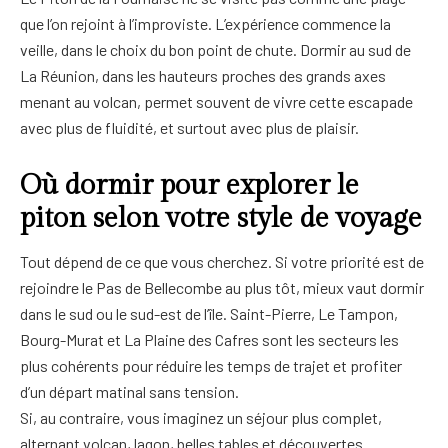
que l’on rejoint à l’improviste. L’expérience commence la
veille, dans le choix du bon point de chute. Dormir au sud de
La Réunion, dans les hauteurs proches des grands axes
menant au volcan, permet souvent de vivre cette escapade
avec plus de fluidité, et surtout avec plus de plaisir.
Où dormir pour explorer le
piton selon votre style de voyage
Tout dépend de ce que vous cherchez. Si votre priorité est de
rejoindre le Pas de Bellecombe au plus tôt, mieux vaut dormir
dans le sud ou le sud-est de l’île. Saint-Pierre, Le Tampon,
Bourg-Murat et La Plaine des Cafres sont les secteurs les
plus cohérents pour réduire les temps de trajet et profiter
d’un départ matinal sans tension.
Si, au contraire, vous imaginez un séjour plus complet,
alternant volcan, lagon, belles tables et découvertes