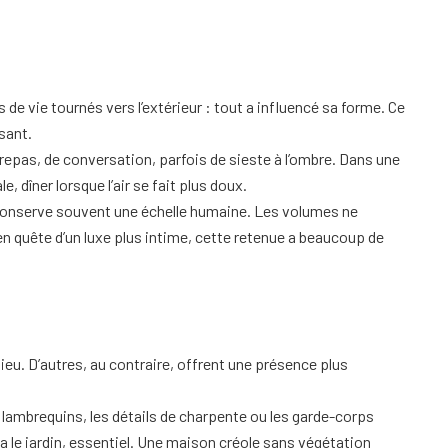
 de vie tournés vers l’extérieur : tout a influencé sa forme. Ce
sant.
de repas, de conversation, parfois de sieste à l’ombre. Dans une
e, dîner lorsque l’air se fait plus doux.
le conserve souvent une échelle humaine. Les volumes ne
rs en quête d’un luxe plus intime, cette retenue a beaucoup de
lieu. D’autres, au contraire, offrent une présence plus
 lambrequins, les détails de charpente ou les garde-corps
 a le jardin, essentiel. Une maison créole sans végétation