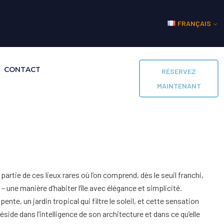
FRANÇAIS
CONTACT
RÉSERVEZ
MAINTENANT
partie de ces lieux rares où l’on comprend, dès le seuil franchi,
 une manière d’habiter l’île avec élégance et simplicité.
te, un jardin tropical qui filtre le soleil, et cette sensation
éside dans l’intelligence de son architecture et dans ce qu’elle