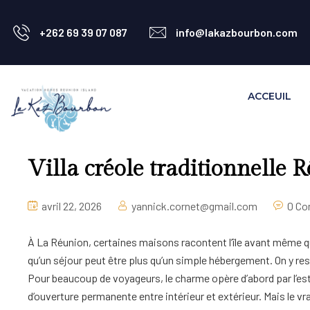
+262 69 39 07 087
info@lakazbourbon.com
ACCEUIL
Villa créole traditionnelle R
avril 22, 2026
yannick.cornet@gmail.com
0 C
À La Réunion, certaines maisons racontent l’île avant même que l
qu’un séjour peut être plus qu’un simple hébergement. On y ress
Pour beaucoup de voyageurs, le charme opère d’abord par l’esthé
d’ouverture permanente entre intérieur et extérieur. Mais le vra