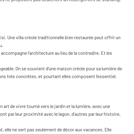
i. Une villa créole traditionnelle bien restaurée peut offrir un
u.
accompagne l’architecture au lieu de la contredire. Et les
geable. On se souvient d’une maison créole pour sa lumière de
tions très concrètes, et pourtant elles composent l’essentiel.
 art de vivre tourné vers le jardin et la lumière, avec une
t par leur proximité avec le lagon, d’autres par leur histoire,
ient, elle ne sert pas seulement de décor aux vacances. Elle