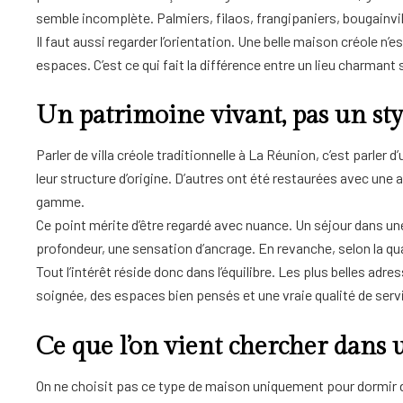
semble incomplète. Palmiers, filaos, frangipaniers, bougainvill
Il faut aussi regarder l’orientation. Une belle maison créole 
espaces. C’est ce qui fait la différence entre un lieu charmant 
Un patrimoine vivant, pas un sty
Parler de villa créole traditionnelle à La Réunion, c’est parle
leur structure d’origine. D’autres ont été restaurées avec un
gamme.
Ce point mérite d’être regardé avec nuance. Un séjour dans un
profondeur, une sensation d’ancrage. En revanche, selon la qua
Tout l’intérêt réside donc dans l’équilibre. Les plus belles adre
soignée, des espaces bien pensés et une vraie qualité de servi
Ce que l’on vient chercher dans 
On ne choisit pas ce type de maison uniquement pour dormir dans