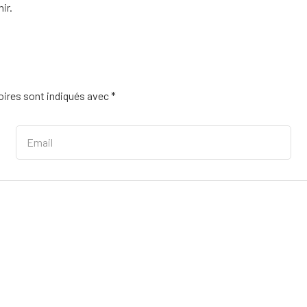
ir.
ires sont indiqués avec
*