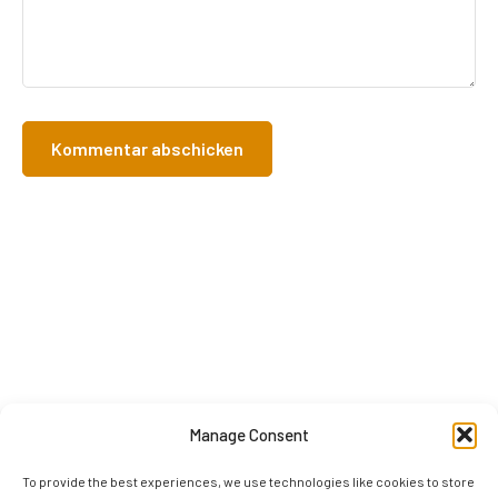
Manage Consent
To provide the best experiences, we use technologies like cookies to store