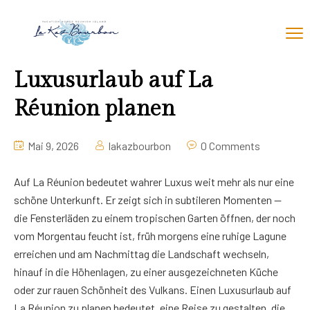
Luxusurlaub auf La
Réunion planen
Mai 9, 2026
lakazbourbon
0 Comments
Auf La Réunion bedeutet wahrer Luxus weit mehr als nur eine
schöne Unterkunft. Er zeigt sich in subtileren Momenten —
die Fensterläden zu einem tropischen Garten öffnen, der noch
vom Morgentau feucht ist, früh morgens eine ruhige Lagune
erreichen und am Nachmittag die Landschaft wechseln,
hinauf in die Höhenlagen, zu einer ausgezeichneten Küche
oder zur rauen Schönheit des Vulkans. Einen Luxusurlaub auf
La Réunion zu planen bedeutet, eine Reise zu gestalten, die