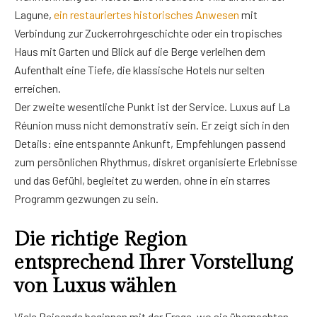
Lagune,
ein restauriertes historisches Anwesen
mit
Verbindung zur Zuckerrohrgeschichte oder ein tropisches
Haus mit Garten und Blick auf die Berge verleihen dem
Aufenthalt eine Tiefe, die klassische Hotels nur selten
erreichen.
Der zweite wesentliche Punkt ist der Service. Luxus auf La
Réunion muss nicht demonstrativ sein. Er zeigt sich in den
Details: eine entspannte Ankunft, Empfehlungen passend
zum persönlichen Rhythmus, diskret organisierte Erlebnisse
und das Gefühl, begleitet zu werden, ohne in ein starres
Programm gezwungen zu sein.
Die richtige Region
entsprechend Ihrer Vorstellung
von Luxus wählen
Viele Reisende beginnen mit der Frage, wo sie übernachten