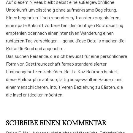
Auf diesem Niveau bleibt selbst eine außergewöhnliche
Unterkunft unvollständig ohne aufmerksame Begleitung.
Einen begehrten Tisch reservieren, Transfers organisieren,
eine späte Ankunft vorbereiten, den richtigen Bootsausflug
empfehlen oder nach einer intensiven Wanderung einen
ruhigeren Tag vorschlagen — genau diese Details machen die
Reise fließend und angenehm.
Das suchen Reisende, die sich bewusst für eine persönlichere
Form von Gastfreundschaft fernab standardisierter
Luxusangebote entscheiden. Bei La Kaz Bourbon basiert
diese Philosophie auf sorgfältig ausgewählten Häusern und
einer menschlicheren, intuitiveren Beziehung zu Gästen, die
die Insel entdecken möchten.
SCHREIBE EINEN KOMMENTAR
Deine E-Mail-Adresse wird nicht veröffentlicht.
Erforderliche