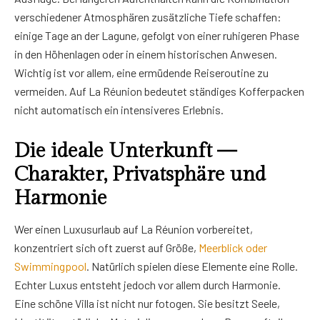
verschiedener Atmosphären zusätzliche Tiefe schaffen:
einige Tage an der Lagune, gefolgt von einer ruhigeren Phase
in den Höhenlagen oder in einem historischen Anwesen.
Wichtig ist vor allem, eine ermüdende Reiseroutine zu
vermeiden. Auf La Réunion bedeutet ständiges Kofferpacken
nicht automatisch ein intensiveres Erlebnis.
Die ideale Unterkunft —
Charakter, Privatsphäre und
Harmonie
Wer einen Luxusurlaub auf La Réunion vorbereitet,
konzentriert sich oft zuerst auf Größe,
Meerblick oder
Swimmingpool
. Natürlich spielen diese Elemente eine Rolle.
Echter Luxus entsteht jedoch vor allem durch Harmonie.
Eine schöne Villa ist nicht nur fotogen. Sie besitzt Seele,