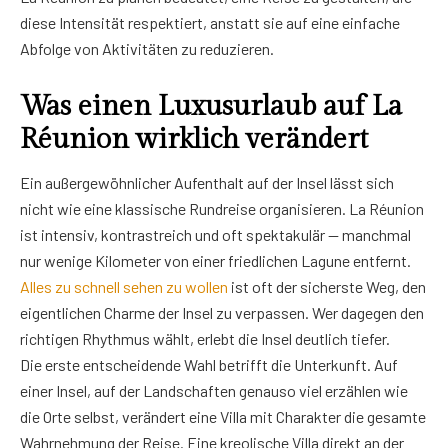
diese Intensität respektiert, anstatt sie auf eine einfache
Abfolge von Aktivitäten zu reduzieren.
Was einen Luxusurlaub auf La
Réunion wirklich verändert
Ein außergewöhnlicher Aufenthalt auf der Insel lässt sich
nicht wie eine klassische Rundreise organisieren. La Réunion
ist intensiv, kontrastreich und oft spektakulär — manchmal
nur wenige Kilometer von einer friedlichen Lagune entfernt.
Alles zu schnell sehen zu wollen
ist oft der sicherste Weg, den
eigentlichen Charme der Insel zu verpassen. Wer dagegen den
richtigen Rhythmus wählt, erlebt die Insel deutlich tiefer.
Die erste entscheidende Wahl betrifft die Unterkunft. Auf
einer Insel, auf der Landschaften genauso viel erzählen wie
die Orte selbst, verändert eine Villa mit Charakter die gesamte
Wahrnehmung der Reise. Eine kreolische Villa direkt an der