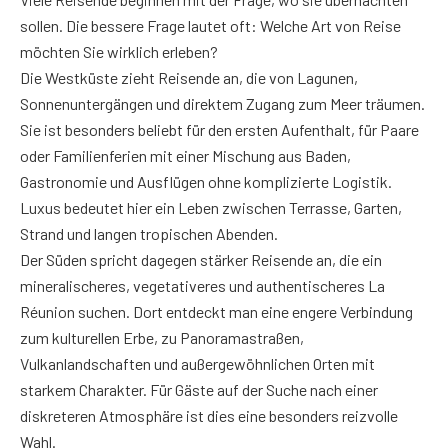
sollen. Die bessere Frage lautet oft: Welche Art von Reise
möchten Sie wirklich erleben?
Die Westküste zieht Reisende an, die von Lagunen,
Sonnenuntergängen und direktem Zugang zum Meer träumen.
Sie ist besonders beliebt für den ersten Aufenthalt, für Paare
oder Familienferien mit einer Mischung aus Baden,
Gastronomie und Ausflügen ohne komplizierte Logistik.
Luxus bedeutet hier ein Leben zwischen Terrasse, Garten,
Strand und langen tropischen Abenden.
Der Süden spricht dagegen stärker Reisende an, die ein
mineralischeres, vegetativeres und authentischeres La
Réunion suchen. Dort entdeckt man eine engere Verbindung
zum kulturellen Erbe, zu Panoramastraßen,
Vulkanlandschaften und außergewöhnlichen Orten mit
starkem Charakter. Für Gäste auf der Suche nach einer
diskreteren Atmosphäre ist dies eine besonders reizvolle
Wahl.