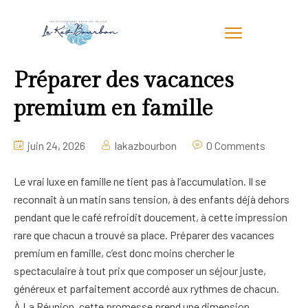
Préparer des vacances
premium en famille
juin 24, 2026
lakazbourbon
0 Comments
Le vrai luxe en famille ne tient pas à l’accumulation. Il se
reconnaît à un matin sans tension, à des enfants déjà dehors
pendant que le café refroidit doucement, à cette impression
rare que chacun a trouvé sa place. Préparer des vacances
premium en famille, c’est donc moins chercher le
spectaculaire à tout prix que composer un séjour juste,
généreux et parfaitement accordé aux rythmes de chacun.
À La Réunion, cette promesse prend une dimension