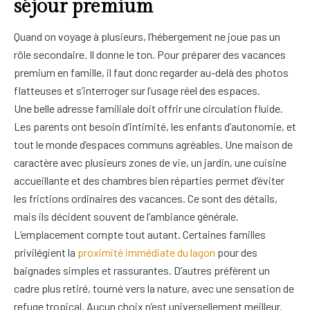
séjour premium
Quand on voyage à plusieurs, l’hébergement ne joue pas un
rôle secondaire. Il donne le ton. Pour préparer des vacances
premium en famille, il faut donc regarder au-delà des photos
flatteuses et s’interroger sur l’usage réel des espaces.
Une belle adresse familiale doit offrir une circulation fluide.
Les parents ont besoin d’intimité, les enfants d’autonomie, et
tout le monde d’espaces communs agréables. Une maison de
caractère avec plusieurs zones de vie, un jardin, une cuisine
accueillante et des chambres bien réparties permet d’éviter
les frictions ordinaires des vacances. Ce sont des détails,
mais ils décident souvent de l’ambiance générale.
L’emplacement compte tout autant. Certaines familles
privilégient la
proximité immédiate du lagon
pour des
baignades simples et rassurantes. D’autres préfèrent un
cadre plus retiré, tourné vers la nature, avec une sensation de
refuge tropical. Aucun choix n’est universellement meilleur.