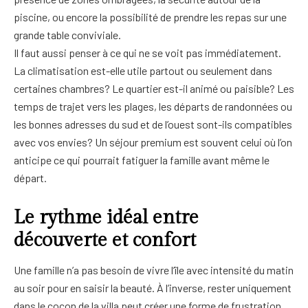
piscine, ou encore la possibilité de prendre les repas sur une
grande table conviviale.
Il faut aussi penser à ce qui ne se voit pas immédiatement.
La climatisation est-elle utile partout ou seulement dans
certaines chambres? Le quartier est-il animé ou paisible? Les
temps de trajet vers les plages, les départs de randonnées ou
les bonnes adresses du sud et de l’ouest sont-ils compatibles
avec vos envies? Un séjour premium est souvent celui où l’on
anticipe ce qui pourrait fatiguer la famille avant même le
départ.
Le rythme idéal entre
découverte et confort
Une famille n’a pas besoin de vivre l’île avec intensité du matin
au soir pour en saisir la beauté. À l’inverse, rester uniquement
dans le cocon de la villa peut créer une forme de frustration,