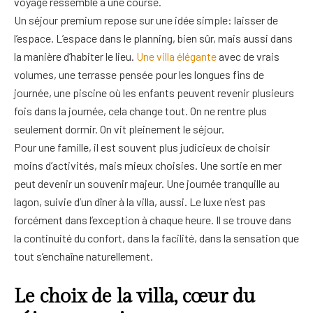
voyage ressemble à une course.
Un séjour premium repose sur une idée simple: laisser de
l’espace. L’espace dans le planning, bien sûr, mais aussi dans
la manière d’habiter le lieu.
Une villa élégante
avec de vrais
volumes, une terrasse pensée pour les longues fins de
journée, une piscine où les enfants peuvent revenir plusieurs
fois dans la journée, cela change tout. On ne rentre plus
seulement dormir. On vit pleinement le séjour.
Pour une famille, il est souvent plus judicieux de choisir
moins d’activités, mais mieux choisies. Une sortie en mer
peut devenir un souvenir majeur. Une journée tranquille au
lagon, suivie d’un dîner à la villa, aussi. Le luxe n’est pas
forcément dans l’exception à chaque heure. Il se trouve dans
la continuité du confort, dans la facilité, dans la sensation que
tout s’enchaîne naturellement.
Le choix de la villa, cœur du