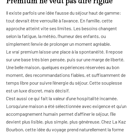
Premium ne veut pas dire rigide
Il existe parfois une idée fausse du séjour haut de gamme:
tout devrait être verrouillé à l’avance. En famille, cette
approche atteint vite ses limites. Les besoins changent
selon la fatigue, la météo, l’humeur des enfants, ou
simplement l’envie de prolonger un moment agréable.
Le vrai premium laisse une place à la spontanéité. Il repose
sur une base très bien pensée, puis sur une marge de liberté.
Une belle maison, quelques expériences réservées au bon
moment, des recommandations fiables, et suffisamment de
temps libre pour suivre l’énergie du séjour. Cette souplesse
est un luxe discret, mais décisif.
C’est aussi ce qui fait la valeur d’une hospitalité incarnée.
Lorsqu’une maison a été sélectionnée avec exigence et qu’un
accompagnement humain permet d’affiner le séjour, l’île
devient plus lisible, plus simple, plus généreuse. Chez La Kaz
Bourbon, cette idée du voyage prend naturellement la forme