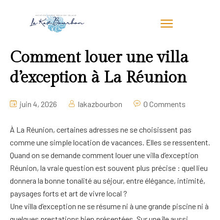
Comment louer une villa
d’exception à La Réunion
juin 4, 2026
lakazbourbon
0 Comments
À La Réunion, certaines adresses ne se choisissent pas
comme une simple location de vacances. Elles se ressentent.
Quand on se demande comment louer une villa d’exception
Réunion, la vraie question est souvent plus précise : quel lieu
donnera la bonne tonalité au séjour, entre élégance, intimité,
paysages forts et art de vivre local ?
Une villa d’exception ne se résume ni à une grande piscine ni à
quelques prestations bien présentées. Sur une île aussi