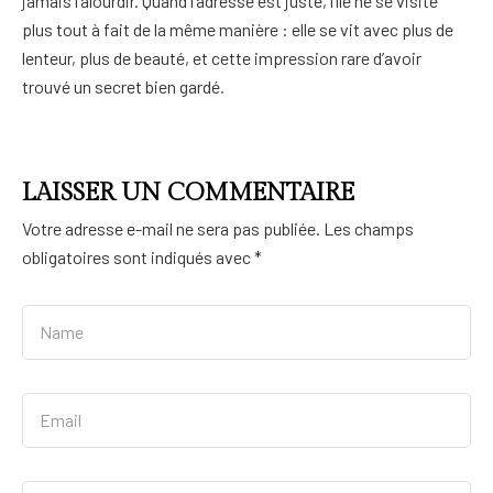
jamais l’alourdir. Quand l’adresse est juste, l’île ne se visite
plus tout à fait de la même manière : elle se vit avec plus de
lenteur, plus de beauté, et cette impression rare d’avoir
trouvé un secret bien gardé.
LAISSER UN COMMENTAIRE
Votre adresse e-mail ne sera pas publiée.
Les champs
obligatoires sont indiqués avec
*