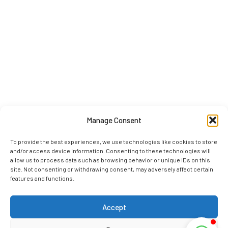
Manage Consent
To provide the best experiences, we use technologies like cookies to store
and/or access device information. Consenting to these technologies will
allow us to process data such as browsing behavior or unique IDs on this
site. Not consenting or withdrawing consent, may adversely affect certain
features and functions.
Accept