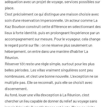
adéquation avec un projet de voyage, services possibles sur
place.
C’est précisément ce qui distingue une maison choisie avec
soin d’une réservation impersonnelle. Un acteur comme La
Kaz Bourbon construit cette différence en sélectionnant des
lieux à forte identité, puis en prolongeant l’expérience par un
accompagnement sur mesure. Pour le voyageur, cela change
le regard porté sur l’île : on ne réserve plus seulement un
hébergement, on entre dans une manière d’habiter La
Réunion.
Réserver tôt reste une règle simple, surtout pour les plus
belles périodes. Les villas vraiment singulières sont peu
nombreuses, et c’est une bonne nouvelle. L’exception ne se
multiplie pas. Elle se reconnaît, puis elle se choisit avec
discernement.
Au fond, louer une villa d’exception à La Réunion, c’est
chercher un lieu capable de donner du relief au voyage sans