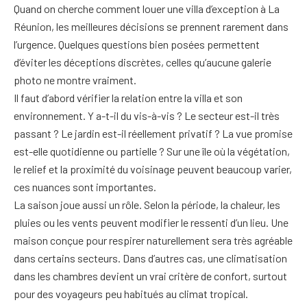
Quand on cherche comment louer une villa d’exception à La
Réunion, les meilleures décisions se prennent rarement dans
l’urgence. Quelques questions bien posées permettent
d’éviter les déceptions discrètes, celles qu’aucune galerie
photo ne montre vraiment.
Il faut d’abord vérifier la relation entre la villa et son
environnement. Y a-t-il du vis-à-vis ? Le secteur est-il très
passant ? Le jardin est-il réellement privatif ? La vue promise
est-elle quotidienne ou partielle ? Sur une île où la végétation,
le relief et la proximité du voisinage peuvent beaucoup varier,
ces nuances sont importantes.
La saison joue aussi un rôle. Selon la période, la chaleur, les
pluies ou les vents peuvent modifier le ressenti d’un lieu. Une
maison conçue pour respirer naturellement sera très agréable
dans certains secteurs. Dans d’autres cas, une climatisation
dans les chambres devient un vrai critère de confort, surtout
pour des voyageurs peu habitués au climat tropical.