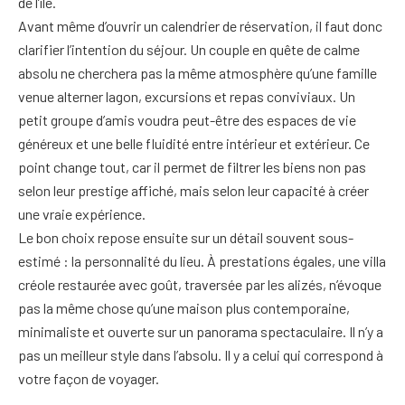
de l’île.
Avant même d’ouvrir un calendrier de réservation, il faut donc
clarifier l’intention du séjour. Un couple en quête de calme
absolu ne cherchera pas la même atmosphère qu’une famille
venue alterner lagon, excursions et repas conviviaux. Un
petit groupe d’amis voudra peut-être des espaces de vie
généreux et une belle fluidité entre intérieur et extérieur. Ce
point change tout, car il permet de filtrer les biens non pas
selon leur prestige affiché, mais selon leur capacité à créer
une vraie expérience.
Le bon choix repose ensuite sur un détail souvent sous-
estimé : la personnalité du lieu. À prestations égales, une villa
créole restaurée avec goût, traversée par les alizés, n’évoque
pas la même chose qu’une maison plus contemporaine,
minimaliste et ouverte sur un panorama spectaculaire. Il n’y a
pas un meilleur style dans l’absolu. Il y a celui qui correspond à
votre façon de voyager.