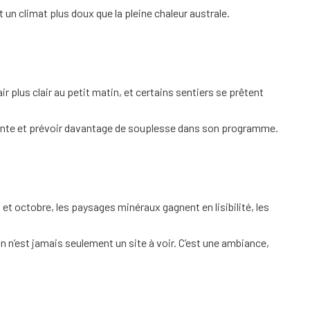
 un climat plus doux que la pleine chaleur australe.
 plus clair au petit matin, et certains sentiers se prêtent
geante et prévoir davantage de souplesse dans son programme.
 et octobre, les paysages minéraux gagnent en lisibilité, les
n n’est jamais seulement un site à voir. C’est une ambiance,