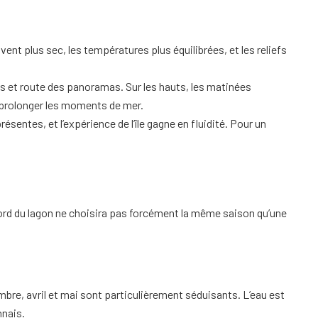
ent plus sec, les températures plus équilibrées, et les reliefs
es et route des panoramas. Sur les hauts, les matinées
e prolonger les moments de mer.
sentes, et l’expérience de l’île gagne en fluidité. Pour un
 bord du lagon ne choisira pas forcément la même saison qu’une
mbre, avril et mai sont particulièrement séduisants. L’eau est
nnais.