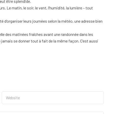
peut être splendide.
 Le matin, le soir, le vent, l’humidité, la lumière – tout
rté d’organiser leurs journées selon la météo, une adresse bien
Celle des matinées fraîches avant une randonnée dans les
 ne jamais se donner tout à fait de la même façon. C’est aussi