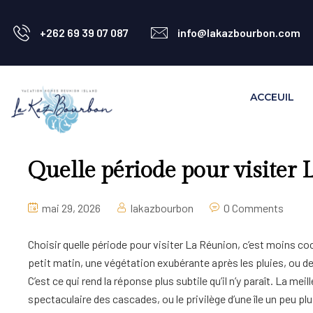
+262 69 39 07 087
info@lakazbourbon.com
ACCEUIL
Quelle période pour visiter 
mai 29, 2026
lakazbourbon
0 Comments
Choisir quelle période pour visiter La Réunion, c’est moins co
petit matin, une végétation exubérante après les pluies, ou des
C’est ce qui rend la réponse plus subtile qu’il n’y paraît. La m
spectaculaire des cascades, ou le privilège d’une île un peu plu