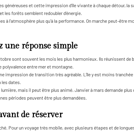
généreuses et cette impression d’île vivante à chaque détour, la sai
et les forêts semblent redoubler d’énergie.
es à l’atmosphère plus qu’à la performance. On marche peut-être moi
ez une réponse simple
ctobre sont souvent les mois les plus harmonieux. Ils réunissent de 
aie polyvalence entre mer et montagne.
ne impression de transition très agréable. L’île y est moins tranché
 les dates.
lumière, mais il peut être plus animé. Janvier à mars demande plus d
ines périodes peuvent être plus demandées.
avant de réserver
hé. Pour un voyage très mobile, avec plusieurs étapes et de longues 