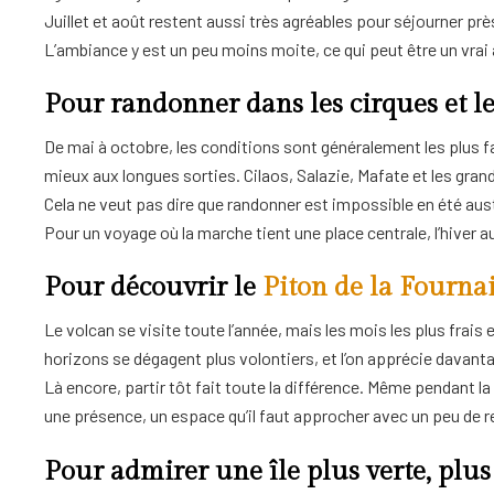
Juillet et août restent aussi très agréables pour séjourner prè
L’ambiance y est un peu moins moite, ce qui peut être un vra
Pour randonner dans les cirques et l
De mai à octobre, les conditions sont généralement les plus fa
mieux aux longues sorties. Cilaos, Salazie, Mafate et les gran
Cela ne veut pas dire que randonner est impossible en été au
Pour un voyage où la marche tient une place centrale, l’hiver aus
Pour découvrir le
Piton de la Fourna
Le volcan se visite toute l’année, mais les mois les plus frais
horizons se dégagent plus volontiers, et l’on apprécie davanta
Là encore, partir tôt fait toute la différence. Même pendant l
une présence, un espace qu’il faut approcher avec un peu de r
Pour admirer une île plus verte, plus