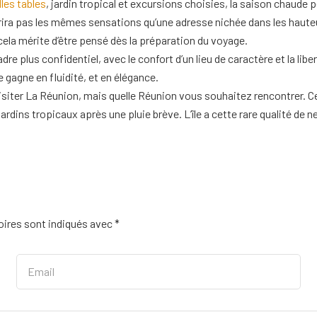
lles tables
, jardin tropical et excursions choisies, la saison chaude 
rira pas les mêmes sensations qu’une adresse nichée dans les hauteurs.
 cela mérite d’être pensé dès la préparation du voyage.
e plus confidentiel, avec le confort d’un lieu de caractère et la libe
e gagne en fluidité, et en élégance.
visiter La Réunion, mais quelle Réunion vous souhaitez rencontrer. 
 jardins tropicaux après une pluie brève. L’île a cette rare qualité de
ires sont indiqués avec
*