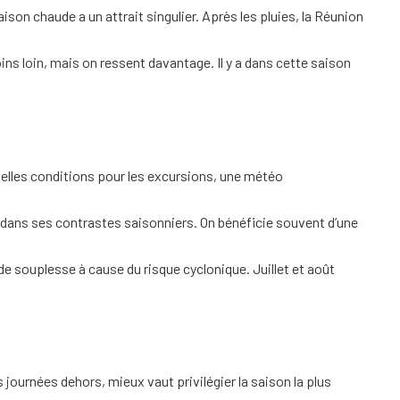
son chaude a un attrait singulier. Après les pluies, la Réunion
ns loin, mais on ressent davantage. Il y a dans cette saison
belles conditions pour les excursions, une météo
e dans ses contrastes saisonniers. On bénéficie souvent d’une
e souplesse à cause du risque cyclonique. Juillet et août
journées dehors, mieux vaut privilégier la saison la plus