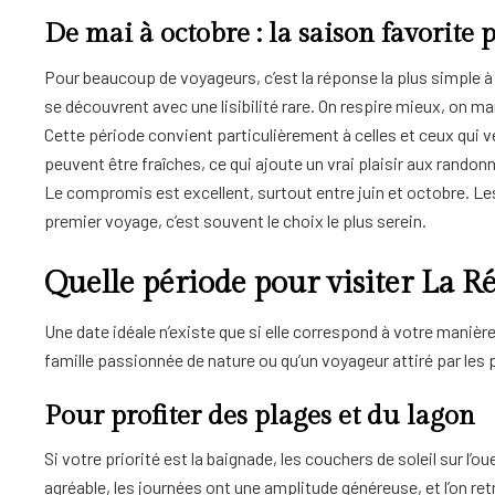
De mai à octobre : la saison favorite 
Pour beaucoup de voyageurs, c’est la réponse la plus simple à l
se découvrent avec une lisibilité rare. On respire mieux, on ma
Cette période convient particulièrement à celles et ceux qui 
peuvent être fraîches, ce qui ajoute un vrai plaisir aux rando
Le compromis est excellent, surtout entre juin et octobre. Les 
premier voyage, c’est souvent le choix le plus serein.
Quelle période pour visiter La R
Une date idéale n’existe que si elle correspond à votre manièr
famille passionnée de nature ou qu’un voyageur attiré par les
Pour profiter des plages et du lagon
Si votre priorité est la baignade, les couchers de soleil sur 
agréable, les journées ont une amplitude généreuse, et l’on ret