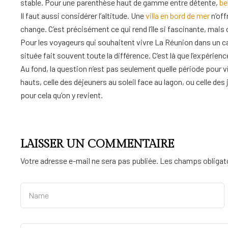
stable. Pour une parenthèse haut de gamme entre détente,
be
Il faut aussi considérer l’altitude. Une
villa en bord de mer
n’off
change. C’est précisément ce qui rend l’île si fascinante, mais
Pour les voyageurs qui souhaitent vivre La Réunion dans un cadr
située fait souvent toute la différence. C’est là que l’expérienc
Au fond, la question n’est pas seulement quelle période pour 
hauts, celle des déjeuners au soleil face au lagon, ou celle des
pour cela qu’on y revient.
LAISSER UN COMMENTAIRE
Votre adresse e-mail ne sera pas publiée.
Les champs obligato