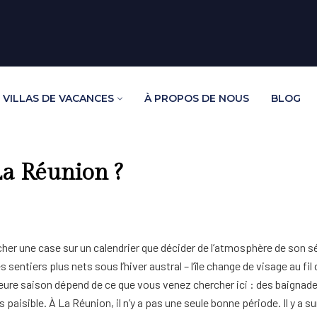
VILLAS DE VACANCES
À PROPOS DE NOUS
BLOG
La Réunion ?
cher une case sur un calendrier que décider de l’atmosphère de son s
 sentiers plus nets sous l’hiver austral – l’île change de visage au fi
eilleure saison dépend de ce que vous venez chercher ici : des baignade
s paisible. À La Réunion, il n’y a pas une seule bonne période. Il y a 