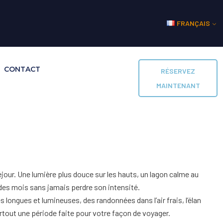
FRANÇAIS
CONTACT
RÉSERVEZ
MAINTENANT
éjour. Une lumière plus douce sur les hauts, un lagon calme au
l des mois sans jamais perdre son intensité.
s longues et lumineuses, des randonnées dans l’air frais, l’élan
surtout une période faite pour votre façon de voyager.