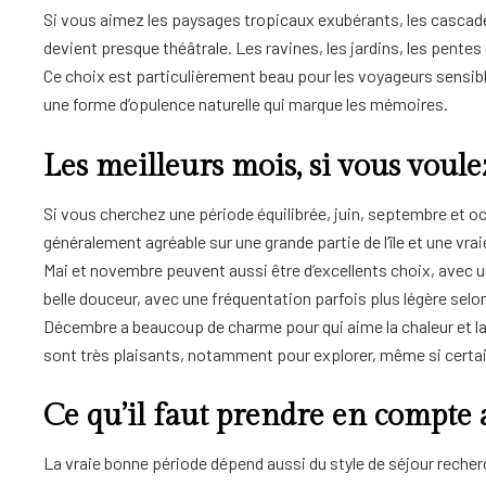
Si vous aimez les paysages tropicaux exubérants, les cascades 
devient presque théâtrale. Les ravines, les jardins, les pentes 
Ce choix est particulièrement beau pour les voyageurs sensibl
une forme d’opulence naturelle qui marque les mémoires.
Les meilleurs mois, si vous voul
Si vous cherchez une période équilibrée, juin, septembre et o
généralement agréable sur une grande partie de l’île et une vr
Mai et novembre peuvent aussi être d’excellents choix, avec u
belle douceur, avec une fréquentation parfois plus légère selon
Décembre a beaucoup de charme pour qui aime la chaleur et la 
sont très plaisants, notamment pour explorer, même si certa
Ce qu’il faut prendre en compte 
La vraie bonne période dépend aussi du style de séjour recherc