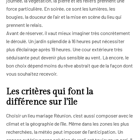
journée, la végétation, la pierre et les reliefs prennent une
force particulière. En soirée, ce sont les lumières, les
bougies, la douceur de l’air et la mise en scène du lieu qui
prennent le relais.
Avant de réserver, il vaut mieux imaginer très concrètement
le déroulé. Un jardin splendide à 16 heures peut nécessiter
plus d’éclairage après 19 heures. Une cour extérieure très
séduisante peut devenir plus sensible au vent. Là encore, le
bon choix dépend moins du rêve abstrait que de la façon dont
vous souhaitez recevoir.
Les critères qui font la
différence sur l’île
Choisir un lieu mariage Réunion, c’est aussi composer avec le
climat et la géographie de l’île. Même dans les zones les plus
recherchées, la météo peut imposer de l’anticipation. Un
espace extérieur sans solution de repli est toujours un pari. Il