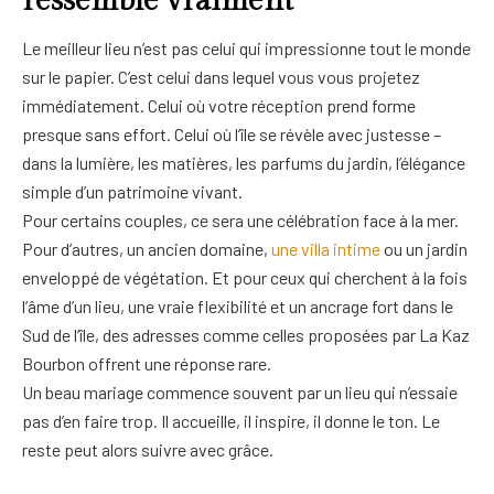
ressemble vraiment
Le meilleur lieu n’est pas celui qui impressionne tout le monde
sur le papier. C’est celui dans lequel vous vous projetez
immédiatement. Celui où votre réception prend forme
presque sans effort. Celui où l’île se révèle avec justesse –
dans la lumière, les matières, les parfums du jardin, l’élégance
simple d’un patrimoine vivant.
Pour certains couples, ce sera une célébration face à la mer.
Pour d’autres, un ancien domaine,
une villa intime
ou un jardin
enveloppé de végétation. Et pour ceux qui cherchent à la fois
l’âme d’un lieu, une vraie flexibilité et un ancrage fort dans le
Sud de l’île, des adresses comme celles proposées par La Kaz
Bourbon offrent une réponse rare.
Un beau mariage commence souvent par un lieu qui n’essaie
pas d’en faire trop. Il accueille, il inspire, il donne le ton. Le
reste peut alors suivre avec grâce.