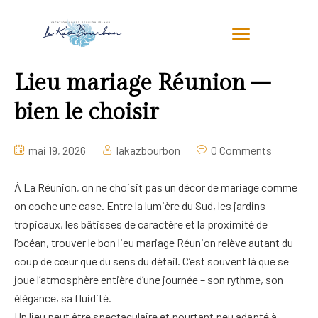
Lieu mariage Réunion –
bien le choisir
mai 19, 2026
lakazbourbon
0 Comments
À La Réunion, on ne choisit pas un décor de mariage comme
on coche une case. Entre la lumière du Sud, les jardins
tropicaux, les bâtisses de caractère et la proximité de
l’océan, trouver le bon lieu mariage Réunion relève autant du
coup de cœur que du sens du détail. C’est souvent là que se
joue l’atmosphère entière d’une journée – son rythme, son
élégance, sa fluidité.
Un lieu peut être spectaculaire et pourtant peu adapté à