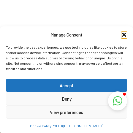
Manage Consent
To provide the best experiences, we use technologies like cookies to store
and/or access device information. Consenting to these technologies will
allow us to process data such as browsing behavior or unique IDs on this
site. Not consenting or withdrawing consent, may adversely affect certain
features and functions.
Accept
Deny
View preferences
Cookie Policy
POLITIQUE DE CONFIDENTIALITÉ