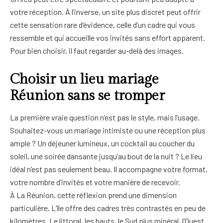
votre réception. À l’inverse, un site plus discret peut offrir
cette sensation rare d’évidence, celle d’un cadre qui vous
ressemble et qui accueille vos invités sans effort apparent.
Pour bien choisir, il faut regarder au-delà des images.
Choisir un lieu mariage
Réunion sans se tromper
La première vraie question n’est pas le style, mais l’usage.
Souhaitez-vous un mariage intimiste ou une réception plus
ample ? Un déjeuner lumineux, un cocktail au coucher du
soleil, une soirée dansante jusqu’au bout de la nuit ? Le lieu
idéal n’est pas seulement beau. Il accompagne votre format,
votre nombre d’invités et votre manière de recevoir.
À La Réunion, cette réflexion prend une dimension
particulière. L’île offre des cadres très contrastés en peu de
kilomètres. Le littoral, les hauts, le Sud plus minéral, l’Ouest