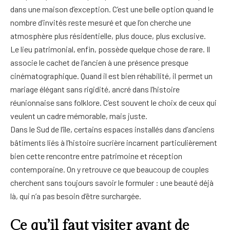
dans une maison d’exception. C’est une belle option quand le
nombre d’invités reste mesuré et que l’on cherche une
atmosphère plus résidentielle, plus douce, plus exclusive.
Le lieu patrimonial, enfin, possède quelque chose de rare. Il
associe le cachet de l’ancien à une présence presque
cinématographique. Quand il est bien réhabilité, il permet un
mariage élégant sans rigidité, ancré dans l’histoire
réunionnaise sans folklore. C’est souvent le choix de ceux qui
veulent un cadre mémorable, mais juste.
Dans le Sud de l’île, certains espaces installés dans d’anciens
bâtiments liés à l’histoire sucrière incarnent particulièrement
bien cette rencontre entre patrimoine et réception
contemporaine. On y retrouve ce que beaucoup de couples
cherchent sans toujours savoir le formuler : une beauté déjà
là, qui n’a pas besoin d’être surchargée.
Ce qu’il faut visiter avant de