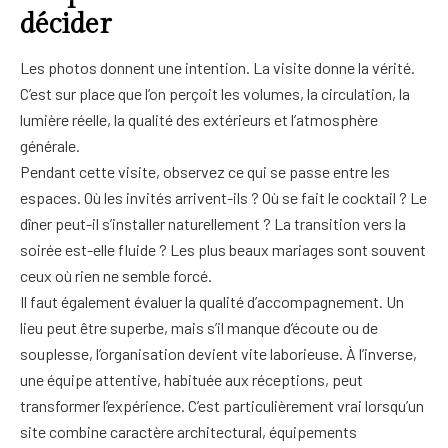
décider
Les photos donnent une intention. La visite donne la vérité.
C’est sur place que l’on perçoit les volumes, la circulation, la
lumière réelle, la qualité des extérieurs et l’atmosphère
générale.
Pendant cette visite, observez ce qui se passe entre les
espaces. Où les invités arrivent-ils ? Où se fait le cocktail ? Le
dîner peut-il s’installer naturellement ? La transition vers la
soirée est-elle fluide ? Les plus beaux mariages sont souvent
ceux où rien ne semble forcé.
Il faut également évaluer la qualité d’accompagnement. Un
lieu peut être superbe, mais s’il manque d’écoute ou de
souplesse, l’organisation devient vite laborieuse. À l’inverse,
une équipe attentive, habituée aux réceptions, peut
transformer l’expérience. C’est particulièrement vrai lorsqu’un
site combine caractère architectural, équipements