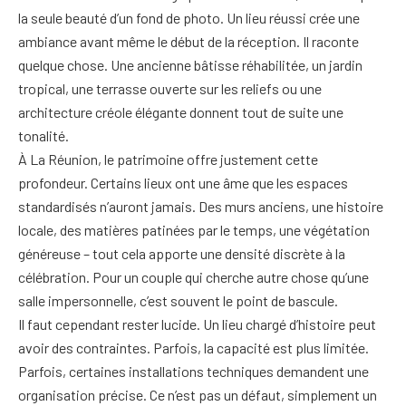
la seule beauté d’un fond de photo. Un lieu réussi crée une
ambiance avant même le début de la réception. Il raconte
quelque chose. Une ancienne bâtisse réhabilitée, un jardin
tropical, une terrasse ouverte sur les reliefs ou une
architecture créole élégante donnent tout de suite une
tonalité.
À La Réunion, le patrimoine offre justement cette
profondeur. Certains lieux ont une âme que les espaces
standardisés n’auront jamais. Des murs anciens, une histoire
locale, des matières patinées par le temps, une végétation
généreuse – tout cela apporte une densité discrète à la
célébration. Pour un couple qui cherche autre chose qu’une
salle impersonnelle, c’est souvent le point de bascule.
Il faut cependant rester lucide. Un lieu chargé d’histoire peut
avoir des contraintes. Parfois, la capacité est plus limitée.
Parfois, certaines installations techniques demandent une
organisation précise. Ce n’est pas un défaut, simplement un