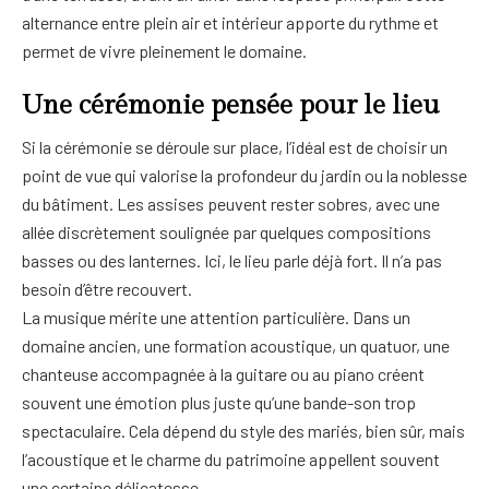
alternance entre plein air et intérieur apporte du rythme et
permet de vivre pleinement le domaine.
Une cérémonie pensée pour le lieu
Si la cérémonie se déroule sur place, l’idéal est de choisir un
point de vue qui valorise la profondeur du jardin ou la noblesse
du bâtiment. Les assises peuvent rester sobres, avec une
allée discrètement soulignée par quelques compositions
basses ou des lanternes. Ici, le lieu parle déjà fort. Il n’a pas
besoin d’être recouvert.
La musique mérite une attention particulière. Dans un
domaine ancien, une formation acoustique, un quatuor, une
chanteuse accompagnée à la guitare ou au piano créent
souvent une émotion plus juste qu’une bande-son trop
spectaculaire. Cela dépend du style des mariés, bien sûr, mais
l’acoustique et le charme du patrimoine appellent souvent
une certaine délicatesse.