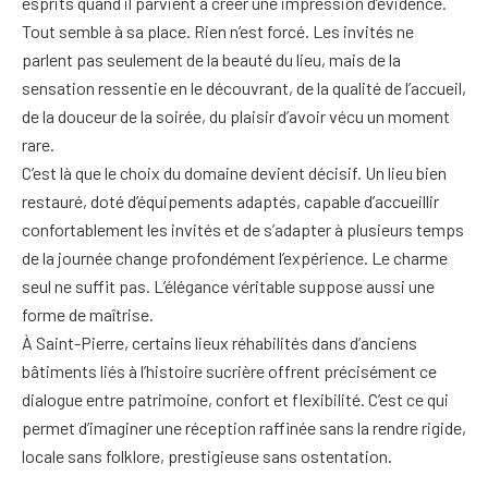
esprits quand il parvient à créer une impression d’évidence.
Tout semble à sa place. Rien n’est forcé. Les invités ne
parlent pas seulement de la beauté du lieu, mais de la
sensation ressentie en le découvrant, de la qualité de l’accueil,
de la douceur de la soirée, du plaisir d’avoir vécu un moment
rare.
C’est là que le choix du domaine devient décisif. Un lieu bien
restauré, doté d’équipements adaptés, capable d’accueillir
confortablement les invités et de s’adapter à plusieurs temps
de la journée change profondément l’expérience. Le charme
seul ne suffit pas. L’élégance véritable suppose aussi une
forme de maîtrise.
À Saint-Pierre, certains lieux réhabilités dans d’anciens
bâtiments liés à l’histoire sucrière offrent précisément ce
dialogue entre patrimoine, confort et flexibilité. C’est ce qui
permet d’imaginer une réception raffinée sans la rendre rigide,
locale sans folklore, prestigieuse sans ostentation.