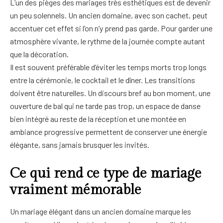
L’un des pièges des mariages très esthétiques est de devenir
un peu solennels. Un ancien domaine, avec son cachet, peut
accentuer cet effet si l’on n’y prend pas garde. Pour garder une
atmosphère vivante, le rythme de la journée compte autant
que la décoration.
Il est souvent préférable d’éviter les temps morts trop longs
entre la cérémonie, le cocktail et le dîner. Les transitions
doivent être naturelles. Un discours bref au bon moment, une
ouverture de bal qui ne tarde pas trop, un espace de danse
bien intégré au reste de la réception et une montée en
ambiance progressive permettent de conserver une énergie
élégante, sans jamais brusquer les invités.
Ce qui rend ce type de mariage
vraiment mémorable
Un mariage élégant dans un ancien domaine marque les