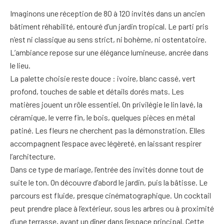
Imaginons une réception de 80 à 120 invités dans un ancien
bâtiment réhabilité, entouré d’un jardin tropical. Le parti pris
n’est ni classique au sens strict, ni bohème, ni ostentatoire.
L’ambiance repose sur une élégance lumineuse, ancrée dans
le lieu.
La palette choisie reste douce : ivoire, blanc cassé, vert
profond, touches de sable et détails dorés mats. Les
matières jouent un rôle essentiel. On privilégie le lin lavé, la
céramique, le verre fin, le bois, quelques pièces en métal
patiné. Les fleurs ne cherchent pas la démonstration. Elles
accompagnent l’espace avec légèreté, en laissant respirer
l’architecture.
Dans ce type de mariage, l’entrée des invités donne tout de
suite le ton. On découvre d’abord le jardin, puis la bâtisse. Le
parcours est fluide, presque cinématographique. Un cocktail
peut prendre place à l’extérieur, sous les arbres ou à proximité
d’une terrasse, avant un dîner dans l’espace principal. Cette