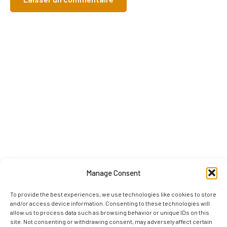
Manage Consent
To provide the best experiences, we use technologies like cookies to store
and/or access device information. Consenting to these technologies will
allow us to process data such as browsing behavior or unique IDs on this
site. Not consenting or withdrawing consent, may adversely affect certain