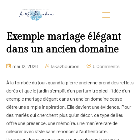
Exemple mariage élégant
dans un ancien domaine
mai 12, 2026
lakazbourbon
0 Comments
À la tombée du jour, quand la pierre ancienne prend des reflets
dorés et que le jardin s’emplit d’un parfum tropical, l’idée d’un
exemple mariage élégant dans un ancien domaine cesse
d’être une simple inspiration. Elle devient une évidence. Pour
des mariés qui cherchent plus qu’un décor, ce type de lieu
offre une présence, une mémoire, une manière rare de
célébrer avec style sans renoncer à l’authenticité.
Un ancien domaine ne raconte pas seulement une belle