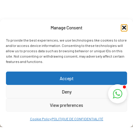
Manage Consent
To provide the best experiences, we use technologies like cookies to store
and/or access device information. Consenting to these technologies will
allow us to process data such as browsing behavior or unique IDs on this
site. Not consenting or withdrawing consent, may adversely affect certain
features and functions.
Accept
Deny
View preferences
Cookie Policy
POLITIQUE DE CONFIDENTIALITÉ