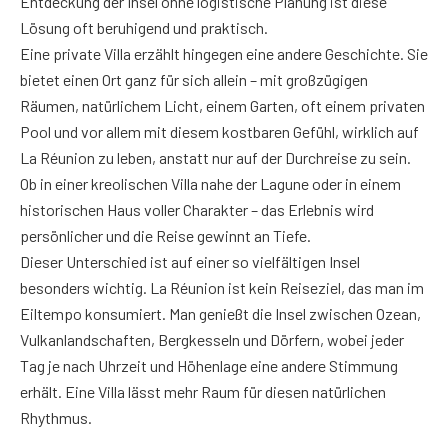
Entdeckung der Insel ohne logistische Planung ist diese
Lösung oft beruhigend und praktisch.
Eine private Villa erzählt hingegen eine andere Geschichte. Sie
bietet einen Ort ganz für sich allein – mit großzügigen
Räumen, natürlichem Licht, einem Garten, oft einem privaten
Pool und vor allem mit diesem kostbaren Gefühl, wirklich auf
La Réunion zu leben, anstatt nur auf der Durchreise zu sein.
Ob in einer kreolischen Villa nahe der Lagune oder in einem
historischen Haus voller Charakter – das Erlebnis wird
persönlicher und die Reise gewinnt an Tiefe.
Dieser Unterschied ist auf einer so vielfältigen Insel
besonders wichtig. La Réunion ist kein Reiseziel, das man im
Eiltempo konsumiert. Man genießt die Insel zwischen Ozean,
Vulkanlandschaften, Bergkesseln und Dörfern, wobei jeder
Tag je nach Uhrzeit und Höhenlage eine andere Stimmung
erhält. Eine Villa lässt mehr Raum für diesen natürlichen
Rhythmus.