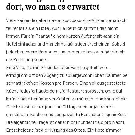
dort, wo man es erwartet
Viele Reisende gehen davon aus, dass eine Villa automatisch
teurer ist als ein Hotel. Auf La Réunion stimmt das nicht
immer. Für ein Paar auf einem kurzen Aufenthalt kann ein
Hotel einfacher und manchmal günstiger erscheinen. Sobald
jedoch mehrere Personen zusammen reisen, verändert sich
die Rechnung schnell.
Eine Villa, die mit Freunden oder Familie geteilt wird,
ermöglicht oft den Zugang zu außergewöhnlichen Räumen bei
sehr attraktiven Kosten pro Person. Eine voll ausgestattete
Küche reduziert außerdem die Restaurantkosten, ohne auf
kulinarische Genüsse verzichten zu müssen. Man kann lokale
Märkte besuchen, spontane Mittagessen organisieren,
gemeinsam kochen und ausgewählte Restaurants genießen.
Die eigentliche Frage ist daher nicht nur der Preis pro Nacht.
Entscheidend ist die Nutzung des Ortes. Ein Hotelzimmer