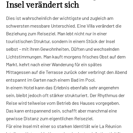
Insel verändert sich
Dies ist wahrscheinlich der wichtigste und zugleich am
schwersten messbare Unterschied. Eine Villa verändert die
Beziehung zum Reiseziel. Man lebt nicht nur in einer
touristischen Struktur, sondern in einem Stück der Insel
selbst – mit ihren Gewohnheiten, Düften und wechselnden
Lichtstimmungen. Man kauft morgens frisches Obst auf dem
Markt, kehrt nach einer Wanderung für ein spätes
Mittagessen auf die Terrasse zurück oder verbringt den Abend
entspannt im Garten nach einem Bad im Pool.
In einem Hotel kann das Erlebnis ebenfalls sehr angenehm
sein, bleibt jedoch oft stärker strukturiert. Der Rhythmus der
Reise wird teilweise vom Betrieb des Hauses vorgegeben.
Das kann entspannend sein, schafft aber manchmal eine
gewisse Distanz zum eigentlichen Reiseziel.
Für eine Insel mit einer so starken Identität wie La Réunion