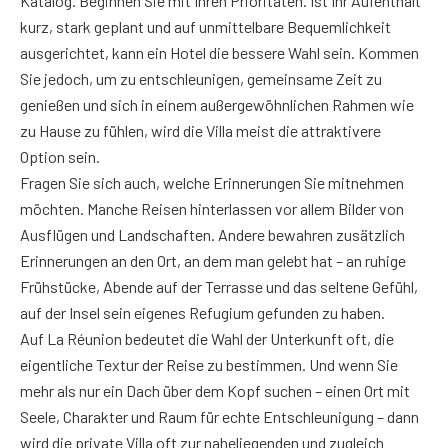
Katalog. Beginnen Sie mit Ihren Prioritäten. Ist Ihr Aufenthalt
kurz, stark geplant und auf unmittelbare Bequemlichkeit
ausgerichtet, kann ein Hotel die bessere Wahl sein. Kommen
Sie jedoch, um zu entschleunigen, gemeinsame Zeit zu
genießen und sich in einem außergewöhnlichen Rahmen wie
zu Hause zu fühlen, wird die Villa meist die attraktivere
Option sein.
Fragen Sie sich auch, welche Erinnerungen Sie mitnehmen
möchten. Manche Reisen hinterlassen vor allem Bilder von
Ausflügen und Landschaften. Andere bewahren zusätzlich
Erinnerungen an den Ort, an dem man gelebt hat – an ruhige
Frühstücke, Abende auf der Terrasse und das seltene Gefühl,
auf der Insel sein eigenes Refugium gefunden zu haben.
Auf La Réunion bedeutet die Wahl der Unterkunft oft, die
eigentliche Textur der Reise zu bestimmen. Und wenn Sie
mehr als nur ein Dach über dem Kopf suchen – einen Ort mit
Seele, Charakter und Raum für echte Entschleunigung – dann
wird die private Villa oft zur naheliegenden und zugleich