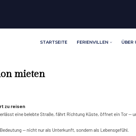
STARTSEITE
FERIENVILLEN
ÜBER 
ion mieten
t zu reisen
lässt eine belebte Straße, fährt Richtung Küste, öffnet ein Tor — un
Bedeutung — nicht nur als Unterkunft, sondern als Lebensgefühl.