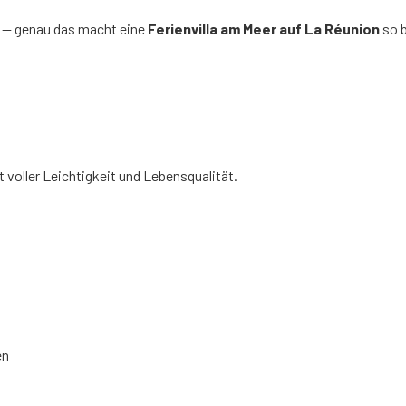
tig — genau das macht eine
Ferienvilla am Meer auf La Réunion
so 
t voller Leichtigkeit und Lebensqualität.
en