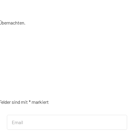
 Übernachten.
Felder sind mit
*
markiert