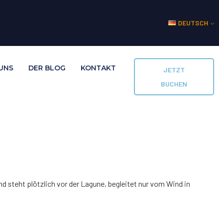
DEUTSCH
UNS
DER BLOG
KONTAKT
JETZT
BUCHEN
d steht plötzlich vor der Lagune, begleitet nur vom Wind in