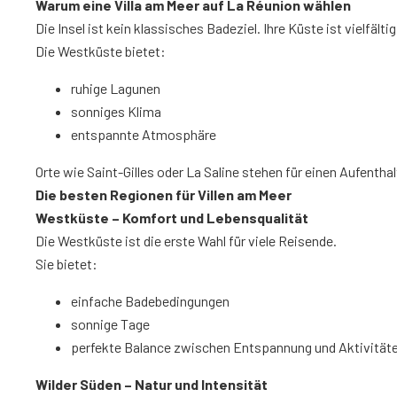
Warum eine Villa am Meer auf La Réunion wählen
Die Insel ist kein klassisches Badeziel. Ihre Küste ist vielfäl
Die Westküste bietet:
ruhige Lagunen
sonniges Klima
entspannte Atmosphäre
Orte wie Saint-Gilles oder La Saline stehen für einen Aufenthal
Die besten Regionen für Villen am Meer
Westküste – Komfort und Lebensqualität
Die Westküste ist die erste Wahl für viele Reisende.
Sie bietet:
einfache Badebedingungen
sonnige Tage
perfekte Balance zwischen Entspannung und Aktivität
Wilder Süden – Natur und Intensität