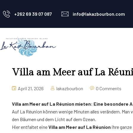
+262 69 39 07 087
info@lakazbourbon.com
Villa am Meer auf La Réun
April 21, 2026
lakazbourbon
0 Comments
Villa am Meer auf La Réunion mieten: Eine besondere Ar
Auf La Réunion können wenige Minuten alles verändern. Man ver
den Bäumen und dem Licht auf dem Ozean.
Hier entfaltet eine
Villa am Meer auf La Réunion
ihre ganze 