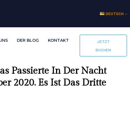
DEUTSCH
UNS
DER BLOG
KONTAKT
JETZT
BUCHEN
s Passierte In Der Nacht
r 2020. Es Ist Das Dritte