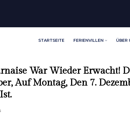
STARTSEITE
FERIENVILLEN
ÜBER 
rnaise War Wieder Erwacht! Da
r, Auf Montag, Den 7. Dezembe
st.
s