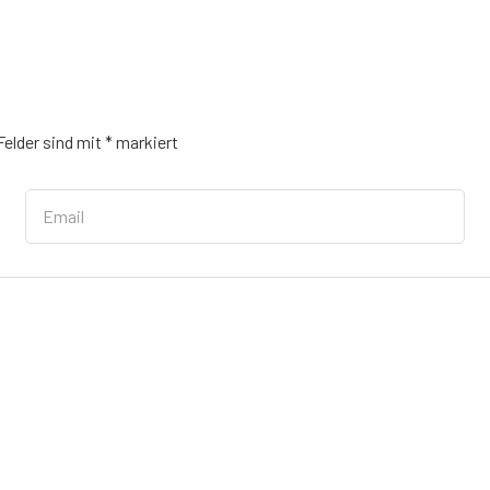
Felder sind mit
*
markiert