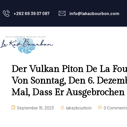
+262 69 39 07 087
info@lakazbourbon.com
Der Vulkan Piton De La Fou
Von Sonntag, Den 6. Dezembe
Mal, Dass Er Ausgebrochen I
September 15, 2023
lakazbourbon
0 Comment