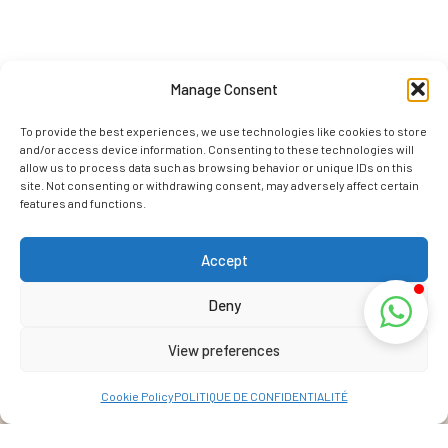
Manage Consent
To provide the best experiences, we use technologies like cookies to store
and/or access device information. Consenting to these technologies will
allow us to process data such as browsing behavior or unique IDs on this
site. Not consenting or withdrawing consent, may adversely affect certain
features and functions.
Accept
Deny
View preferences
Cookie Policy
POLITIQUE DE CONFIDENTIALITÉ